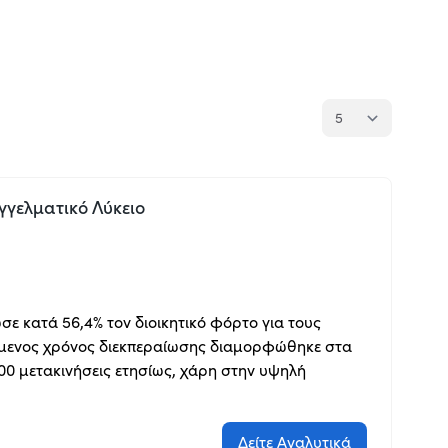
γγελματικό Λύκειο
 κατά 56,4% τον διοικητικό φόρτο για τους
τούμενος χρόνος διεκπεραίωσης διαμορφώθηκε στα
00 μετακινήσεις ετησίως, χάρη στην υψηλή
Δείτε Αναλυτικά