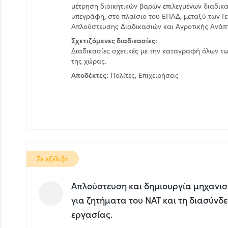
μέτρηση διοικητικών βαρών επιλεγμένων διαδι
υπεγράφη, στο πλαίσιο του ΕΠΑΔ, μεταξύ των Γ
Απλούστευσης Διαδικασιών και Αγροτικής Ανάπτ
Σχετιζόμενες διαδικασίες:
Διαδικασίες σχετικές με την καταγραφή όλων τ
της χώρας.
Αποδέκτες:
Πολίτες, Επιχειρήσεις
Σε εξέλιξη
Aπλούστευση και δημιουργία μηχανισ
για ζητήματα του ΝΑΤ και τη διασύνδ
εργασίας.