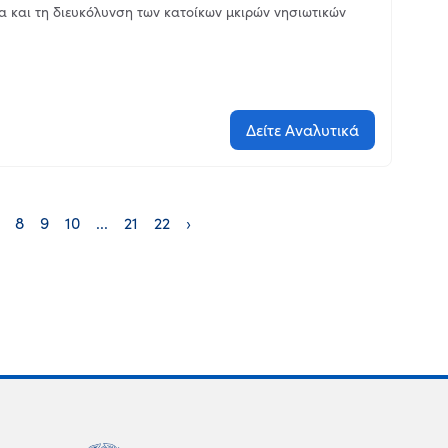
τα και τη διευκόλυνση των κατοίκων μκιρών νησιωτικών
Δείτε Αναλυτικά
8
9
10
...
21
22
›