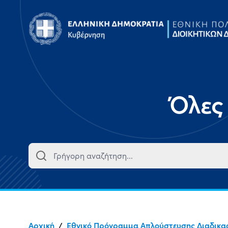
Όλες
Αρχική
/
Εθνικό Πρόγραμμα Απλούστευσης Διαδικα