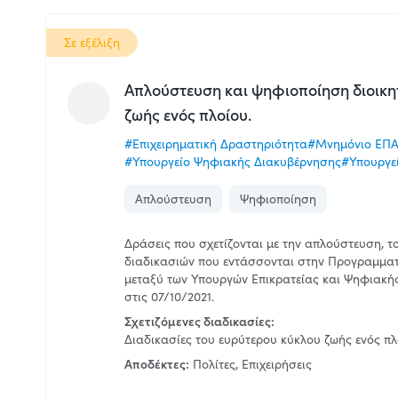
Σε εξέλιξη
Aπλούστευση και ψηφιοποίηση διοικη
ζωής ενός πλοίου.
#Επιχειρηματική Δραστηριότητα
#Μνημόνιο ΕΠΑΔ
#Υπουργείο Ψηφιακής Διακυβέρνησης
#Υπουργεί
Απλούστευση
Ψηφιοποίηση
Δράσεις που σχετίζονται με την απλούστευση, 
διαδικασιών που εντάσσονται στην Προγραμματ
μεταξύ των Υπουργών Επικρατείας και Ψηφιακής
στις 07/10/2021.
Σχετιζόμενες διαδικασίες:
Διαδικασίες του ευρύτερου κύκλου ζωής ενός πλ
Αποδέκτες:
Πολίτες, Επιχειρήσεις