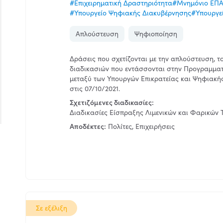
#Επιχειρηματική Δραστηριότητα
#Μνημόνιο ΕΠΑΔ
#Υπουργείο Ψηφιακής Διακυβέρνησης
#Υπουργεί
Απλούστευση
Ψηφιοποίηση
Δράσεις που σχετίζονται με την απλούστευση, 
διαδικασιών που εντάσσονται στην Προγραμματ
μεταξύ των Υπουργών Επικρατείας και Ψηφιακής
στις 07/10/2021.
Σχετιζόμενες διαδικασίες:
Διαδικασίες Είσπραξης Λιμενικών και Φαρικών 
Αποδέκτες:
Πολίτες, Επιχειρήσεις
Σε εξέλιξη