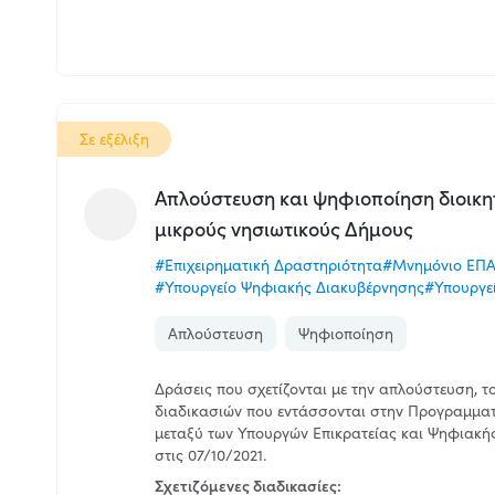
Σε εξέλιξη
Aπλούστευση και ψηφιοποίηση διοικη
μικρούς νησιωτικούς Δήμους
#Επιχειρηματική Δραστηριότητα
#Μνημόνιο ΕΠΑΔ
#Υπουργείο Ψηφιακής Διακυβέρνησης
#Υπουργεί
Απλούστευση
Ψηφιοποίηση
Δράσεις που σχετίζονται με την απλούστευση, 
διαδικασιών που εντάσσονται στην Προγραμματ
μεταξύ των Υπουργών Επικρατείας και Ψηφιακής
στις 07/10/2021.
Σχετιζόμενες διαδικασίες: