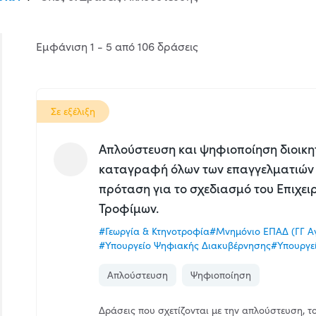
Εμφάνιση 1 - 5 από 106 δράσεις
Σε εξέλιξη
Aπλούστευση και ψηφιοποίηση διοικητ
καταγραφή όλων των επαγγελματιών 
πρόταση για το σχεδιασμό του Επιχε
Τροφίμων.
#Γεωργία & Κτηνοτροφία
#Μνημόνιο ΕΠΑΔ (ΓΓ Αγ
#Υπουργείο Ψηφιακής Διακυβέρνησης
#Υπουργεί
Απλούστευση
Ψηφιοποίηση
Δράσεις που σχετίζονται με την απλούστευση, 