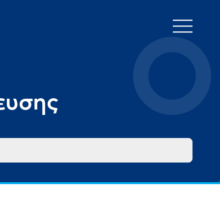
ευσης