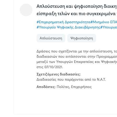
Aπλούστευση και ψηφιοποίηση διοικη
είσπραξη τελών και πιο συγκεκριμένα
#Επιχειρηματική Δραστηριότητα
#Μνημόνιο ΕΠΑΔ
#Υπουργείο Ψηφιακής Διακυβέρνησης
#Υπουργεί
Απλούστευση
Ψηφιοποίηση
Δράσεις που σχετίζονται με την απλούστευση, 
διαδικασιών που εντάσσονται στην Προγραμματ
μεταξύ των Υπουργών Επικρατείας και Ψηφιακής
στις 07/10/2021.
Σχετιζόμενες διαδικασίες:
Διαδικασίες που παρέχονται από το Ν.Α.Τ.
Αποδέκτες:
Πολίτες, Επιχειρήσεις