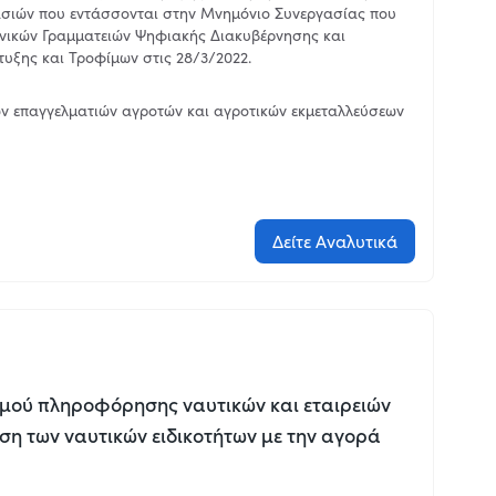
κασιών που εντάσσονται στην Μνημόνιο Συνεργασίας που
ενικών Γραμματειών Ψηφιακής Διακυβέρνησης και
υξης και Τροφίμων στις 28/3/2022.
ων επαγγελματιών αγροτών και αγροτικών εκμεταλλεύσεων
Δείτε Αναλυτικά
μού πληροφόρησης ναυτικών και εταιρειών
εση των ναυτικών ειδικοτήτων με την αγορά