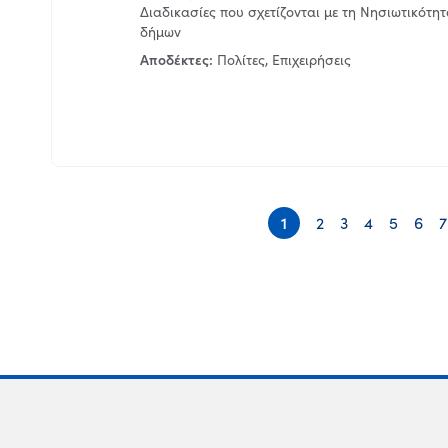
Διαδικασίες που σχετίζονται με τη Νησιωτικότη
δήμων
Αποδέκτες:
Πολίτες, Επιχειρήσεις
1
2
3
4
5
6
7