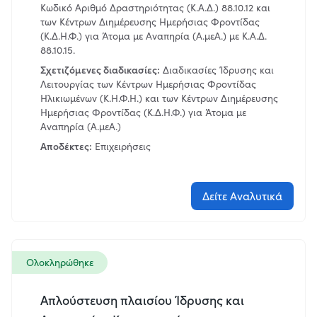
Κωδικό Αριθμό Δραστηριότητας (Κ.Α.Δ.) 88.10.12 και
των Κέντρων Διημέρευσης Ημερήσιας Φροντίδας
(Κ.Δ.Η.Φ.) για Άτομα με Αναπηρία (Α.μεΑ.) με Κ.Α.Δ.
88.10.15.
Σχετιζόμενες διαδικασίες:
Διαδικασίες Ίδρυσης και
Λειτουργίας των Κέντρων Ημερήσιας Φροντίδας
Ηλικιωμένων (Κ.Η.Φ.Η.) και των Κέντρων Διημέρευσης
Ημερήσιας Φροντίδας (Κ.Δ.Η.Φ.) για Άτομα με
Αναπηρία (Α.μεΑ.)
Αποδέκτες:
Επιχειρήσεις
Δείτε Αναλυτικά
Ολοκληρώθηκε
Απλούστευση πλαισίου Ίδρυσης και