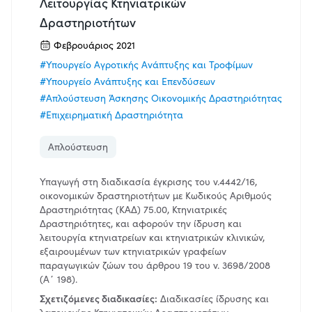
Λειτουργίας Κτηνιατρικών
Δραστηριοτήτων
Φεβρουάριος 2021
#Υπουργείο Αγροτικής Ανάπτυξης και Τροφίμων
#Υπουργείο Ανάπτυξης και Επενδύσεων
#Απλούστευση Άσκησης Οικονομικής Δραστηριότητας
#Επιχειρηματική Δραστηριότητα
Απλούστευση
Υπαγωγή στη διαδικασία έγκρισης του ν.4442/16,
οικονομικών δραστηριοτήτων με Κωδικούς Αριθμούς
Δραστηριότητας (ΚΑΔ) 75.00, Κτηνιατρικές
Δραστηριότητες, και αφορούν την ίδρυση και
λειτουργία κτηνιατρείων και κτηνιατρικών κλινικών,
εξαιρουμένων των κτηνιατρικών γραφείων
παραγωγικών ζώων του άρθρου 19 του ν. 3698/2008
(Α΄ 198).
Σχετιζόμενες διαδικασίες:
Διαδικασίες ίδρυσης και