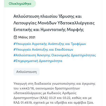
Ολοκληρώθηκε
Απλούστευση πλαισίου Ίδρυσης και
Λειτουργίας Μονάδων Υδατοκαλλιέργειας
Εντατικής και Ημιεντατικής Μορφής
Μάϊος 2021
#Υπουργείο Αγροτικής Ανάπτυξης και Τροφίμων
#Υπουργείο Ανάπτυξης και Επενδύσεων
#Απλούστευση Άσκησης Οικονομικής Δραστηριότητας
#Επιχειρηματική Δραστηριότητα
Απλούστευση
Υπαγωγή στη διαδικασία γνωστοποίησης και έγκρισης
του ν.4442/16, οικονομικών δραστηριοτήτων
υδατοκαλλιέργειας με Κωδικούς Αριθμούς
Δραστηριοτήτων (ΚΑΔ) 03.21 και 03.22, καθώς και με
ΚΑΔ 01.49.19, σχετικά με τα υδρόβια και αμφίβια ζώα.