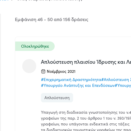
Εμφάνιση 46 - 50 από 156 δράσεις
Ολοκληρώθηκε
Απλούστευση πλαισίου Ίδρυσης και Λ
Νοέμβριος 2021
#Επιχειρηματική Δραστηριότητα
#Απλούστευση 
#Υπουργείο Ανάπτυξης και Επενδύσεων
#Υπουργ
Απλούστευση
Υπαγωγή στη διαδικασία γνωστοποίησης του ν.4
γραφείων της παρ. 2 του άρθρου 1 του ν. 393/197
γραφείων, που υπάγονται ενδεικτικά στις τάξεις NA
τα διαδικτυακών τουριστικών γραφείων της παρ. 