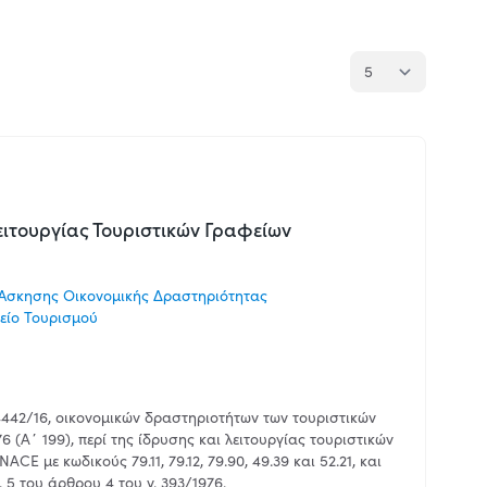
ειτουργίας Τουριστικών Γραφείων
Άσκησης Οικονομικής Δραστηριότητας
είο Τουρισμού
442/16, οικονομικών δραστηριοτήτων των τουριστικών
6 (Α΄ 199), περί της ίδρυσης και λειτουργίας τουριστικών
CE με κωδικούς 79.11, 79.12, 79.90, 49.39 και 52.21, και
5 του άρθρου 4 του ν. 393/1976.