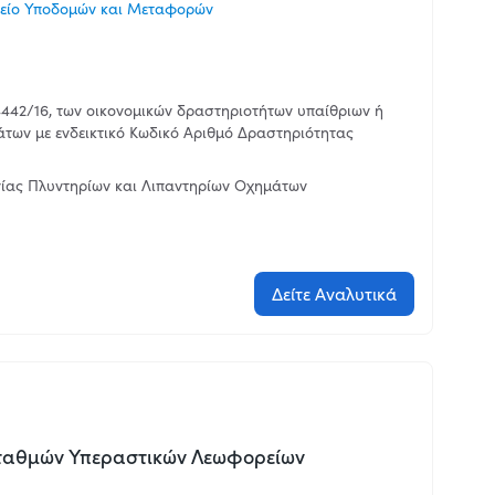
είο Υποδομών και Μεταφορών
442/16, των οικονομικών δραστηριοτήτων υπαίθριων ή
άτων με ενδεικτικό Κωδικό Αριθμό Δραστηριότητας
γίας Πλυντηρίων και Λιπαντηρίων Οχημάτων
Δείτε Αναλυτικά
Σταθμών Υπεραστικών Λεωφορείων