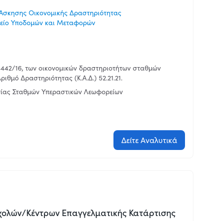
Άσκησης Οικονομικής Δραστηριότητας
είο Υποδομών και Μεταφορών
4442/16, των οικονομικών δραστηριοτήτων σταθμών
ιθμό Δραστηριότητας (Κ.Α.Δ.) 52.21.21.
γίας Σταθμών Υπεραστικών Λεωφορείων
Δείτε Αναλυτικά
Σχολών/Κέντρων Επαγγελματικής Κατάρτισης