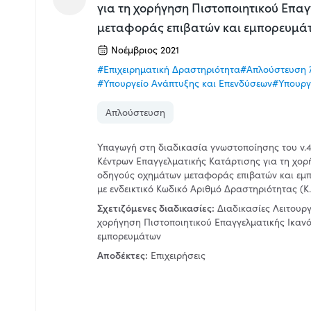
για τη χορήγηση Πιστοποιητικού Επα
μεταφοράς επιβατών και εμπορευμά
Νοέμβριος 2021
#Επιχειρηματική Δραστηριότητα
#Απλούστευση 
#Υπουργείο Ανάπτυξης και Επενδύσεων
#Υπουργ
Απλούστευση
Υπαγωγή στη διαδικασία γνωστοποίησης του ν.
Κέντρων Επαγγελματικής Κατάρτισης για τη χορ
οδηγούς οχημάτων μεταφοράς επιβατών και εμπο
με ενδεικτικό Κωδικό Αριθμό Δραστηριότητας (Κ.Α
Σχετιζόμενες διαδικασίες:
Διαδικασίες Λειτουρ
χορήγηση Πιστοποιητικού Επαγγελματικής Ικαν
εμπορευμάτων
Αποδέκτες:
Επιχειρήσεις