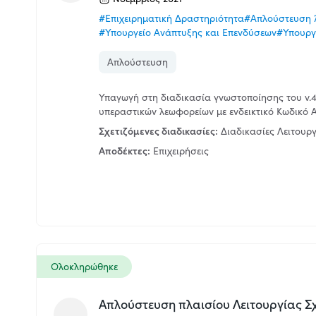
#Επιχειρηματική Δραστηριότητα
#Απλούστευση 
#Υπουργείο Ανάπτυξης και Επενδύσεων
#Υπουργ
Απλούστευση
Υπαγωγή στη διαδικασία γνωστοποίησης του ν.
υπεραστικών λεωφορείων με ενδεικτικό Κωδικό Αρ
Σχετιζόμενες διαδικασίες:
Διαδικασίες Λειτουρ
Αποδέκτες:
Επιχειρήσεις
Ολοκληρώθηκε
Απλούστευση πλαισίου Λειτουργίας 