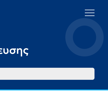
ευσης