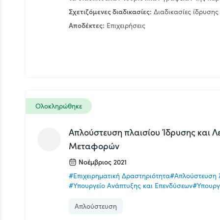
Σχετιζόμενες διαδικασίες:
Διαδικασίες ίδρυσης 
Αποδέκτες:
Επιχειρήσεις
Ολοκληρώθηκε
Απλούστευση πλαισίου Ίδρυσης και Λ
Μεταφορών
Νοέμβριος 2021
#Επιχειρηματική Δραστηριότητα
#Απλούστευση 
#Υπουργείο Ανάπτυξης και Επενδύσεων
#Υπουργ
Απλούστευση