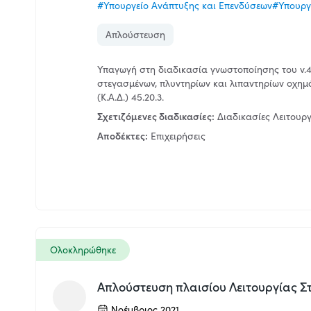
#Υπουργείο Ανάπτυξης και Επενδύσεων
#Υπουργ
Απλούστευση
Υπαγωγή στη διαδικασία γνωστοποίησης του ν.4
στεγασμένων, πλυντηρίων και λιπαντηρίων οχημ
(Κ.Α.Δ.) 45.20.3.
Σχετιζόμενες διαδικασίες:
Διαδικασίες Λειτουρ
Αποδέκτες:
Επιχειρήσεις
Ολοκληρώθηκε
Απλούστευση πλαισίου Λειτουργίας 
Νοέμβριος 2021