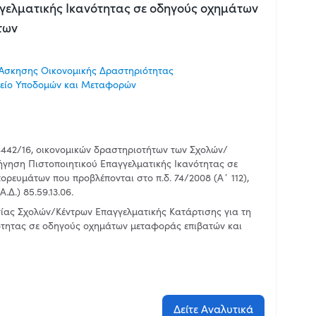
γγελματικής Ικανότητας σε οδηγούς οχημάτων
των
Άσκησης Οικονομικής Δραστηριότητας
είο Υποδομών και Μεταφορών
4442/16, οικονομικών δραστηριοτήτων των Σχολών/
ήγηση Πιστοποιητικού Επαγγελματικής Ικανότητας σε
ρευμάτων που προβλέπονται στο π.δ. 74/2008 (Α΄ 112),
.Δ.) 85.59.13.06.
γίας Σχολών/Κέντρων Επαγγελματικής Κατάρτισης για τη
ότητας σε οδηγούς οχημάτων μεταφοράς επιβατών και
Δείτε Αναλυτικά