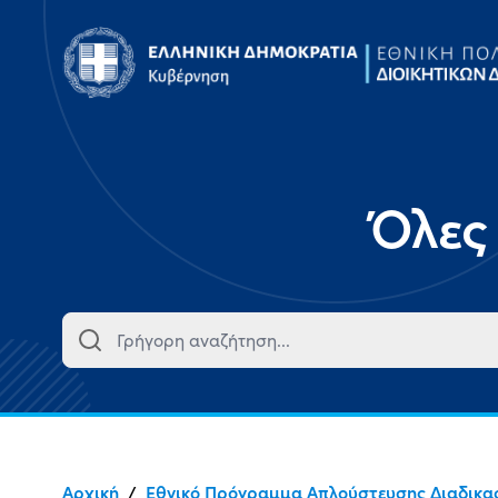
Όλες
Αρχική
/
Εθνικό Πρόγραμμα Απλούστευσης Διαδικα