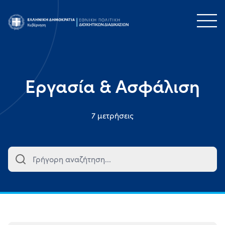
Τομέας
Εργασία & Ασφάλιση
7 μετρήσεις
Ομάδα
Στόχος
Θεσμικός
Φορέας