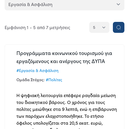
Φορέας
Εμφάνιση 1 - 5 από 7 μετρήσεις
Ανάθεσης
Προγράμματα κοινωνικού τουρισμού για
εργαζόμενους και ανέργους της ΔΥΠΑ
Έτος
μέτρησης
#Εργασία & Ασφάλιση
Ομάδα Στόχος:
#Πολίτες
Η ψηφιακή λειτουργία επέφερε ραγδαία μείωση
του διοικητικού βάρους. Ο χρόνος για τους
Κατάσταση
πολίτες μειώθηκε στα 9 λεπτά, ενώ η επιβάρυνση
των παρόχων ελαχιστοποιήθηκε. Το ετήσιο
Ολοκληρώθηκε
όφελος υπολογίζεται στα 20,5 εκατ. ευρώ,