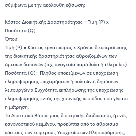
σύμφωνα με την ακόλουθη εξίσωση:
Κόστος Διοικητικής Δραστηρότητας = Τιμή (P) x
Ποσότητα (Q)
Όπου:
Τιμή (P) = Κόστος εργατοώρας x Χρόνος διεκπεραίωσης
της διοικητικής δραστηριότητας αθροιζομένων των
άμεσων δαπανών (π.χ. αναγκαία παράβολα ή τέλη κ.λπ.)
Ποσότητα (Q)= Πλήθος υποκείμενων σε υποχρέωση
πληροφόρησης επιχειρήσεων ή πολιτών ή δημόσιων
λειτουργών x Συχνότητα εκπλήρωσης της υποχρέωσης
πληροφόρησης εντός της χρονικής περιόδου που γίνεται
η μέτρηση.
Το Διοικητικό Βάρος μιας διοικητικής διαδικασίας ή ενός
κανονοστικού κειμένου, προκύπτει από το άθροισμα
κόστους των επιμέρους Υποχρεώσεων Πληροφόρησης,