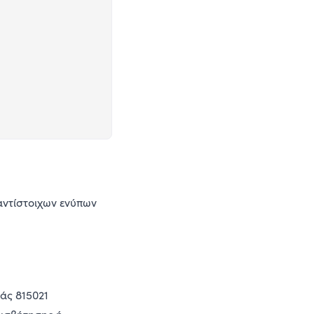
αντίστοιχων ενύπων
ιάς 815021