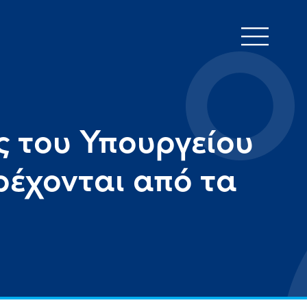
ς του Υπουργείου
ρέχονται από τα