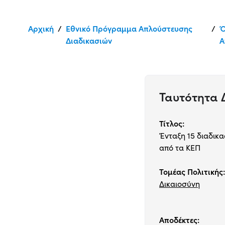
Αρχική
/
Εθνικό Πρόγραμμα Απλούστευσης
/
Ό
Διαδικασιών
Α
Ταυτότητα
Τίτλος:
Ένταξη 15 διαδικ
από τα ΚΕΠ
Τομέας Πολιτικής:
Δικαιοσύνη
Αποδέκτες: