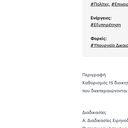
#Πολίτες
,
#Επιχει
Ενέργειες:
#Εξυπηρέτηση
Φορείς:
#Υπουργείο Δικαι
Περιγραφή
Καθορισμός 15 διοικη
που διεκπεραιώνονται
Διαδικασίες
Α. Διαδικασίες Ειρηνο