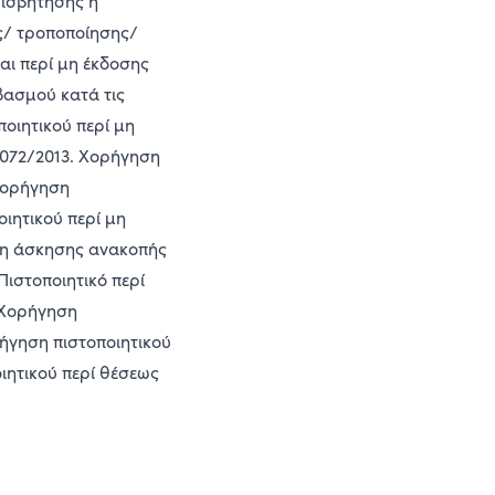
φισβήτησης ή
ς/ τροποποίησης/
αι περί μη έκδοσης
βασμού κατά τις
οιητικού περί μη
4072/2013. Χορήγηση
Χορήγηση
ιητικού περί μη
μη άσκησης ανακοπής
Πιστοποιητικό περί
 Χορήγηση
ήγηση πιστοποιητικού
ητικού περί θέσεως