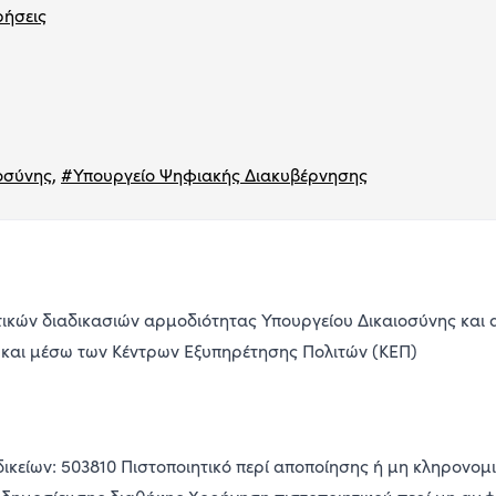
ρήσεις
οσύνης
,
#Υπουργείο Ψηφιακής Διακυβέρνησης
τικών διαδικασιών αρμοδιότητας Υπουργείου Δικαιοσύνης και 
 και μέσω των Κέντρων Εξυπηρέτησης Πολιτών (ΚΕΠ)
δικείων: 503810 Πιστοποιητικό περί αποποίησης ή μη κληρονομ