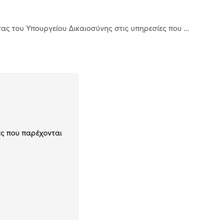
Ένταξη 15 διαδικασιών αρμοδιότητας του Υπουργείου Δικαιοσύνης στις υπηρεσίες που παρέχονται από τα ΚΕΠ
ες που παρέχονται