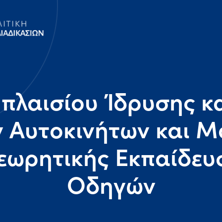
πλαισίου Ίδρυσης κα
 Αυτοκινήτων και Μο
εωρητικής Εκπαίδε
Οδηγών