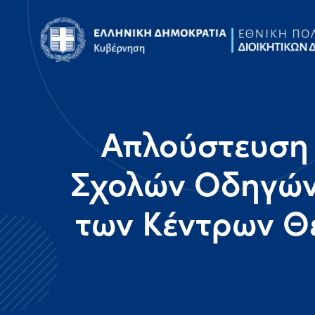
Απλούστευση 
Σχολών Οδηγών
των Κέντρων Θ