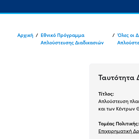
Αρχική
/
Εθνικό Πρόγραμμα
/
Όλες οι 
Απλούστευσης Διαδικασιών
Απλούστ
Ταυτότητα
Τίτλος:
Απλούστευση πλαι
και των Κέντρων
Τομέας Πολιτικής:
Επιχειρηματική Δ