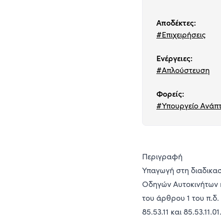
Αποδέκτες:
#Επιχειρήσεις
Ενέργειες:
#Απλούστευση
Φορείς:
#Υπουργείο Ανάπτ
Περιγραφή
Υπαγωγή στη διαδικασ
Οδηγών Αυτοκινήτων 
του άρθρου 1 του π.δ.
85.53.11 και 85.53.11.01