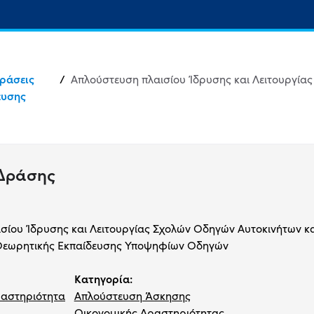
Δράσεις
/
ευσης
 Δράσης
σίου Ίδρυσης και Λειτουργίας Σχολών Οδηγών Αυτοκινήτων κ
 Θεωρητικής Εκπαίδευσης Υποψηφίων Οδηγών
Κατηγορία:
ραστηριότητα
Απλούστευση Άσκησης
Οικονομικής Δραστηριότητας