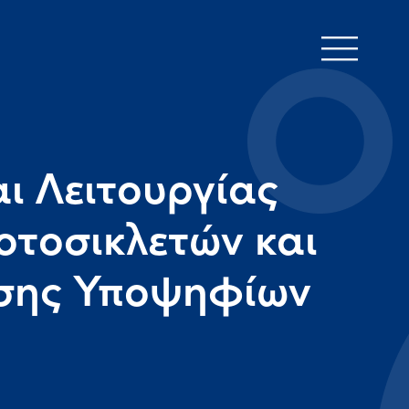
ι Λειτουργίας
τοσικλετών και
υσης Υποψηφίων