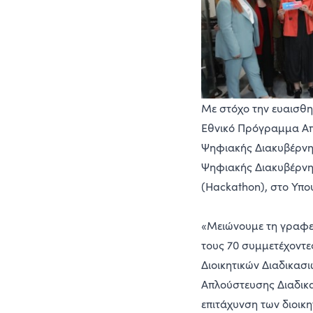
Με στόχο την ευαισθη
Εθνικό Πρόγραμμα Απλ
Ψηφιακής Διακυβέρνη
Ψηφιακής Διακυβέρνησ
(Hackathon), στο Υπο
«Μειώνουμε τη γραφει
τους 70 συμμετέχοντες
Διοικητικών Διαδικασ
Απλούστευσης Διαδικα
επιτάχυνση των διοικη