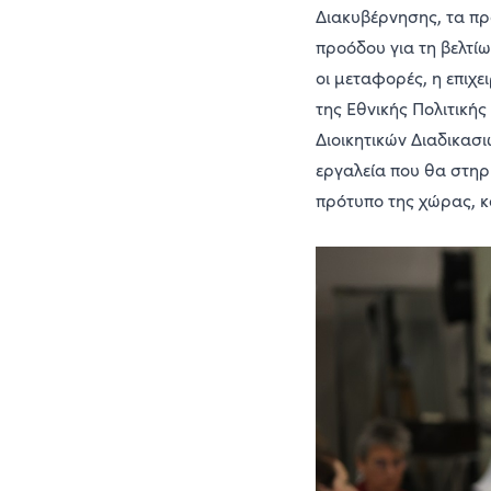
Διακυβέρνησης, τα π
προόδου για τη βελτίω
οι μεταφορές, η επιχε
της Εθνικής Πολιτικής
Διοικητικών Διαδικασ
εργαλεία που θα στηρ
πρότυπο της χώρας, κ