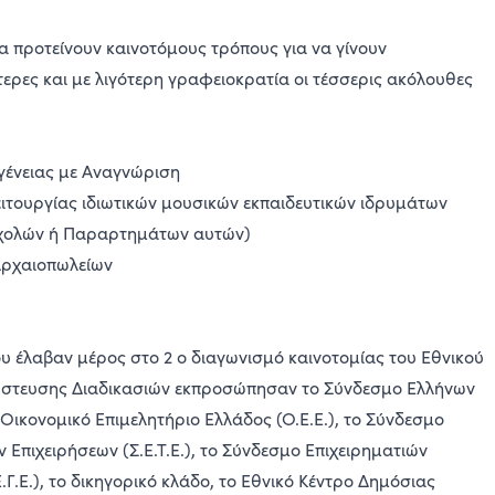
α προτείνουν καινοτόμους τρόπους για να γίνουν
τερες και με λιγότερη γραφειοκρατία οι τέσσερις ακόλουθες
αγένειας με Αναγνώριση
λειτουργίας ιδιωτικών μουσικών εκπαιδευτικών ιδρυμάτων
χολών ή Παραρτημάτων αυτών)
 Αρχαιοπωλείων
ου έλαβαν μέρος στο 2 ο διαγωνισμό καινοτομίας του Εθνικού
στευσης Διαδικασιών εκπροσώπησαν το Σύνδεσμο Ελλήνων
Οικονομικό Επιμελητήριο Ελλάδος (Ο.Ε.Ε.), το Σύνδεσμο
 Επιχειρήσεων (Σ.Ε.Τ.Ε.), το Σύνδεσμο Επιχειρηματιών
.Γ.Ε.), το δικηγορικό κλάδο, το Εθνικό Κέντρο Δημόσιας