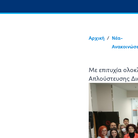
Αρχική
/
Νέα-
Ανακοινώσε
Με επιτυχία ολο
Απλούστευσης Δι