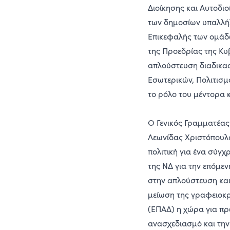
Διοίκησης και Αυτοδιο
των δημοσίων υπαλλή
Επικεφαλής των ομάδ
της Προεδρίας της Κυ
απλούστευση διαδικα
Εσωτερικών, Πολιτισμ
το ρόλο του μέντορα 
Ο Γενικός Γραμματέα
Λεωνίδας Χριστόπουλο
πολιτική για ένα σύγ
της ΝΔ για την επόμεν
στην απλούστευση και
μείωση της γραφειοκ
(ΕΠΑΔ) η χώρα για πρ
ανασχεδιασμό και την