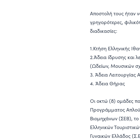
Αποστολή τους ήταν ν
γρηγορότερες, φιλικό
διαδικασίες:
1.Κτήση Ελληνικής Ιθ
2.Άδεια ίδρυσης και 
(Ωδείων, Μουσικών σ
3. Άδεια Λειτουργίας
4. Άδεια Θήρας
Οι οκτώ (8) ομάδες π
Προγράμματος Απλού
Βιομηχάνων (ΣΕΒ), το 
Ελληνικών Τουριστικών
Γυναικών Ελλάδος (Σ.Ε