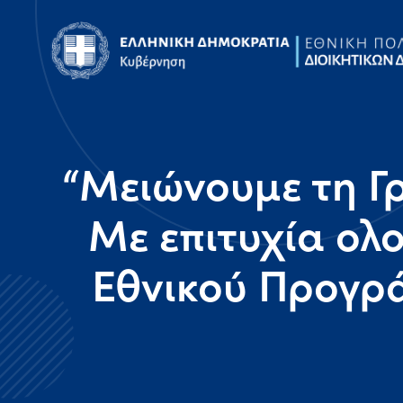
“Μειώνουμε τη Γ
Με επιτυχία ολ
Εθνικού Προγρ