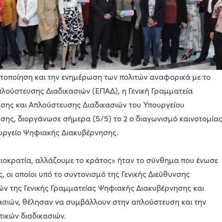
τοποίηση και την ενημέρωση των πολιτών αναφορικά με το
ούστευσης Διαδικασιών (ΕΠΑΔ), η Γενική Γραμματεία
σης και Απλούστευσης Διαδικασιών του Υπουργείου
ης, διοργάνωσε σήμερα (5/5) το 2 ο διαγωνισμό καινοτομία
υργείo Ψηφιακής Διακυβέρνησης.
οκρατία, αλλάζουμε το κράτος» ήταν το σύνθημα που ένωσε
, οι οποίοι υπό το συντονισμό της Γενικής Διεύθυνσης
ιών της Γενικής Γραμματείας Ψηφιακής Διακυβέρνησης και
σιών, θέλησαν να συμβάλλουν στην απλούστευση και την
τικών διαδικασιών.