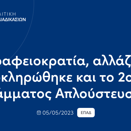
ραφειοκρατία, αλλάζ
οκληρώθηκε και το 2
άμματος Απλούστευσ
05/05/2023
ΕΠΑΔ