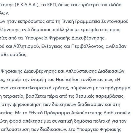
ίκησης (Ε.Κ.Δ.Δ.Α.), τα ΚΕΠ, όπως και ευρύτερα τον κλάδο
λων.
ων ήταν εκπρόσωπος από τη Γενική Γραμματεία Συντονισμού
βέρνησης, ενώ δημόσιοι υπάλληλοι με εμπειρία στις προς
σίες από τα Υπουργεία Ψηφιακής Διακυβέρνησης,
ού και Αθλητισμού, Ενέργειας και Περιβάλλοντος, ανέλαβαν
κάθε ομάδας.
ς Ψηφιακής Διακυβέρνησης και Απλούστευσης Διαδικασιών
ς, κήρυξε την έναρξη του Hachathon τονίζοντας πως «Η
χρονο και αποτελεσματικό κράτος, σύμφωνα με το πρόγραμμα
η τετραετία, βασίζεται πέρα από τις θεσμικές παρεμβάσεις,
 στην ψηφιοποίηση των διοικητικών διαδικασιών και στη
ρατίας. Με το Εθνικό Πρόγραμμα Απλούστευσης Διαδικασιών
ώτη φορά απέκτησε μια συνεκτική δημόσια πολιτική για τον
 απλούστευση των διαδικασιών. Στο Υπουργείο Ψηφιακής