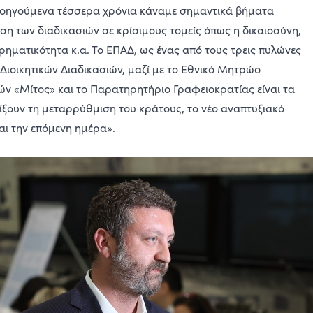
ροηγούμενα τέσσερα χρόνια κάναμε σημαντικά βήματα
ση των διαδικασιών σε κρίσιμους τομείς όπως η δικαιοσύνη,
ιρηματικότητα κ.α. Το ΕΠΑΔ, ως ένας από τους τρεις πυλώνες
 Διοικητικών Διαδικασιών, μαζί με το Εθνικό Μητρώο
ιών «Μίτος» και το Παρατηρητήριο Γραφειοκρατίας είναι τα
ίξουν τη μεταρρύθμιση του κράτους, το νέο αναπτυξιακό
αι την επόμενη ημέρα».