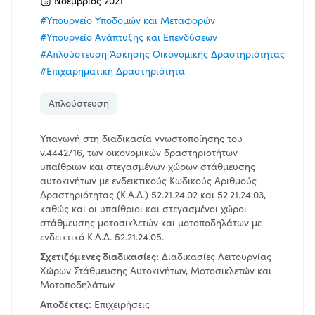
Νοέμβριος 2021
#Υπουργείο Υποδομών και Μεταφορών
#Υπουργείο Ανάπτυξης και Επενδύσεων
#Απλούστευση Άσκησης Οικονομικής Δραστηριότητας
#Επιχειρηματική Δραστηριότητα
Απλούστευση
Υπαγωγή στη διαδικασία γνωστοποίησης του
ν.4442/16, των οικονομικών δραστηριοτήτων
υπαίθριων και στεγασμένων χώρων στάθμευσης
αυτοκινήτων με ενδεικτικούς Κωδικούς Αριθμούς
Δραστηριότητας (Κ.Α.Δ.) 52.21.24.02 και 52.21.24.03,
καθώς και οι υπαίθριοι και στεγασμένοι χώροι
στάθμευσης μοτοσικλετών και μοτοποδηλάτων με
ενδεικτικό Κ.Α.Δ. 52.21.24.05.
Σχετιζόμενες διαδικασίες:
Διαδικασίες Λειτουργίας
Χώρων Στάθμευσης Αυτοκινήτων, Μοτοσικλετών και
Μοτοποδηλάτων
Αποδέκτες:
Επιχειρήσεις