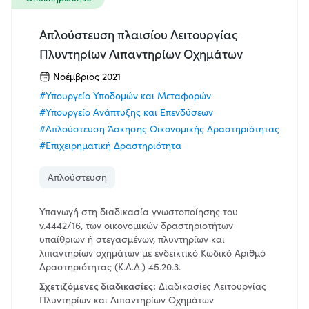
Απλούστευση πλαισίου Λειτουργίας
Πλυντηρίων Λιπαντηρίων Οχημάτων
Νοέμβριος 2021
#Υπουργείο Υποδομών και Μεταφορών
#Υπουργείο Ανάπτυξης και Επενδύσεων
#Απλούστευση Άσκησης Οικονομικής Δραστηριότητας
#Επιχειρηματική Δραστηριότητα
Απλούστευση
Υπαγωγή στη διαδικασία γνωστοποίησης του
ν.4442/16, των οικονομικών δραστηριοτήτων
υπαίθριων ή στεγασμένων, πλυντηρίων και
λιπαντηρίων οχημάτων με ενδεικτικό Κωδικό Αριθμό
Δραστηριότητας (Κ.Α.Δ.) 45.20.3.
Σχετιζόμενες διαδικασίες:
Διαδικασίες Λειτουργίας
Πλυντηρίων και Λιπαντηρίων Οχημάτων