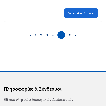
Δείτε Αναλυτικά
‹
1
2
3
4
5
6
›
Πληροφορίες & Σύνδεσμοι
Εθνικό Μητρώο Διοικητικών Διαδικασιών