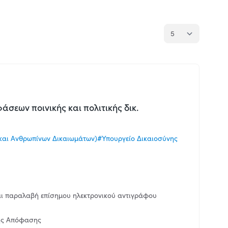
εων ποινικής και πολιτικής δικ.
και Ανθρωπίνων Δικαιωμάτων)
#Υπουργείο Δικαιοσύνης
ι παραλαβή επίσημου ηλεκτρονικού αντιγράφου
ής Απόφασης