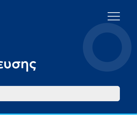
ευσης