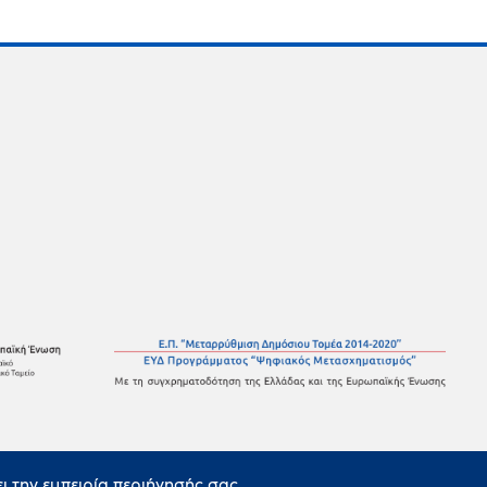
ει την εμπειρία περιήγησής σας.