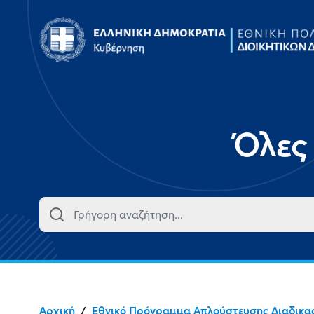
Όλες
Αρχική
/
Εθνικό Πρόγραμμα Απλούστευσης Διαδικα