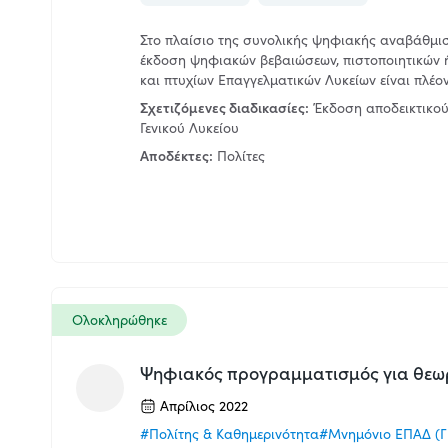
Στο πλαίσιο της συνολικής ψηφιακής αναβάθμισ
έκδοση ψηφιακών βεβαιώσεων, πιστοποιητικών
και πτυχίων Επαγγελματικών Λυκείων είναι πλέον
Σχετιζόμενες διαδικασίες:
Έκδοση αποδεικτικού
Γενικού Λυκείου
Αποδέκτες:
Πολίτες
Ολοκληρώθηκε
Ψηφιακός προγραμματισμός για θεωρ
Απρίλιος 2022
#Πολίτης & Καθημερινότητα
#Μνημόνιο ΕΠΑΔ (