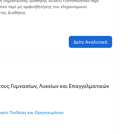
η δημοσίευσης Διαθήκης 503810 Πιστοποιητικό περί
τικό περί μη αμφισβήτησης του κληρονομικού
 της Διαθήκης
Δείτε Αναλυτικά
τους Γυμνασίων, Λυκείων και Επαγγελματικών
γείο Παιδείας και Θρησκευμάτων