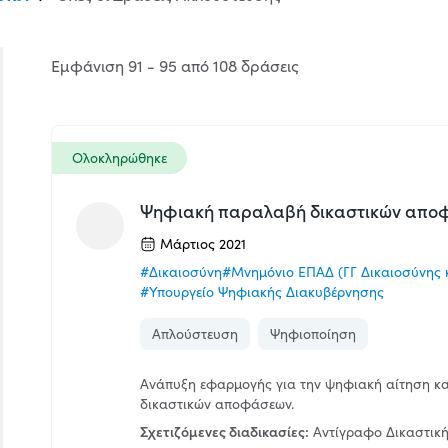
Εμφάνιση 91 - 95 από 108 δράσεις
Ολοκληρώθηκε
Ψηφιακή παραλαβή δικαστικών αποφάσ
Μάρτιος 2021
#Δικαιοσύνη
#Μνημόνιο ΕΠΑΔ (ΓΓ Δικαιοσύνης 
#Υπουργείο Ψηφιακής Διακυβέρνησης
Απλούστευση
Ψηφιοποίηση
Ανάπυξη εφαρμογής για την ψηφιακή αίτηση κα
δικαστικών αποφάσεων.
Σχετιζόμενες διαδικασίες:
Αντίγραφο Δικαστικ