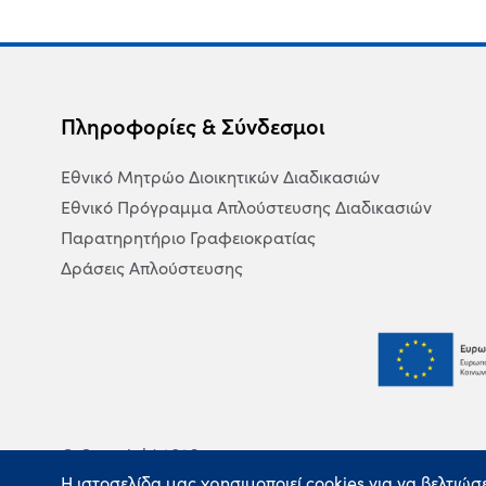
Πληροφορίες & Σύνδεσμοι
Εθνικό Μητρώο Διοικητικών Διαδικασιών
Εθνικό Πρόγραμμα Απλούστευσης Διαδικασιών
Παρατηρητήριο Γραφειοκρατίας
Δράσεις Απλούστευσης
© Copyright 2026
Η ιστοσελίδα μας χρησιμοποιεί cookies για να βελτιώσ