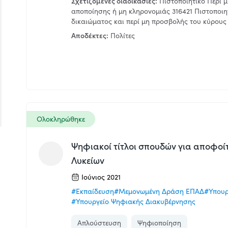
Σχετιζόμενες διαδικασίες:
Πιστοποιητικό Περί μ
αποποίησης ή μη κληρονομιάς 316421 Πιστοποιη
δικαιώματος και περί μη προσβολής του κύρους
Αποδέκτες:
Πολίτες
Ολοκληρώθηκε
Ψηφιακοί τίτλοι σπουδών για αποφοί
Λυκείων
Ιούνιος 2021
#Εκπαίδευση
#Μεμονωμένη Δράση ΕΠΑΔ
#Υπουρ
#Υπουργείο Ψηφιακής Διακυβέρνησης
Απλούστευση
Ψηφιοποίηση