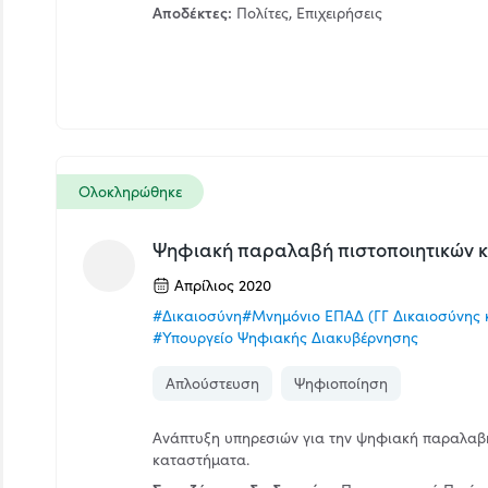
Αποδέκτες:
Πολίτες, Επιχειρήσεις
Ολοκληρώθηκε
Ψηφιακή παραλαβή πιστοποιητικών 
Απρίλιος 2020
#Δικαιοσύνη
#Μνημόνιο ΕΠΑΔ (ΓΓ Δικαιοσύνης 
#Υπουργείο Ψηφιακής Διακυβέρνησης
Απλούστευση
Ψηφιοποίηση
Ανάπτυξη υπηρεσιών για την ψηφιακή παραλαβή 
καταστήματα.