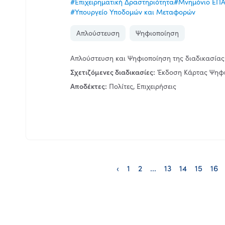
#Επιχειρηματική Δραστηριότητα
#Μνημόνιο ΕΠΑ
#Υπουργείο Υποδομών και Μεταφορών
Απλούστευση
Ψηφιοποίηση
Απλούστευση και Ψηφιοποίηση της διαδικασία
Σχετιζόμενες διαδικασίες:
Έκδοση Κάρτας Ψηφ
Αποδέκτες:
Πολίτες, Επιχειρήσεις
‹
1
2
...
13
14
15
16